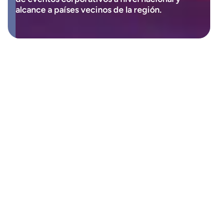
alcance a países vecinos de la región.
NOSOTROS
La tranquilidad de un
evento perfecto
Somos un equipo dedicado a la organización de 
eventos corporativos con residencia en la ciudad 